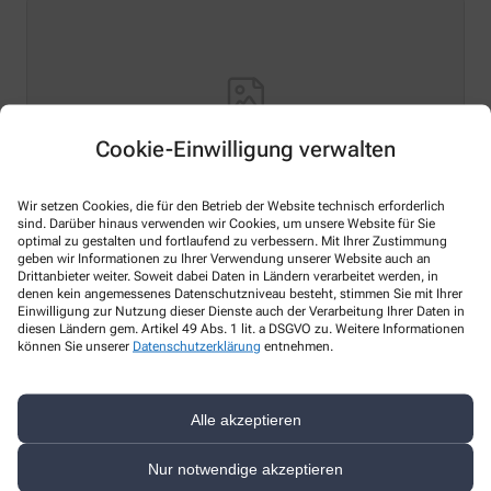
Cookie-Einwilligung verwalten
Wir setzen Cookies, die für den Betrieb der Website technisch erforderlich
sind. Darüber hinaus verwenden wir Cookies, um unsere Website für Sie
optimal zu gestalten und fortlaufend zu verbessern. Mit Ihrer Zustimmung
Hello world!
geben wir Informationen zu Ihrer Verwendung unserer Website auch an
Drittanbieter weiter. Soweit dabei Daten in Ländern verarbeitet werden, in
Welcome to WordPress on Azure Sites. This is your first
denen kein angemessenes Datenschutzniveau besteht, stimmen Sie mit Ihrer
Einwilligung zur Nutzung dieser Dienste auch der Verarbeitung Ihrer Daten in
post. Edit or delete it, then start writing!
diesen Ländern gem. Artikel 49 Abs. 1 lit. a DSGVO zu. Weitere Informationen
können Sie unserer
Datenschutzerklärung
entnehmen.
Mehr Lesen
Alle akzeptieren
Nur notwendige akzeptieren
Kontakt